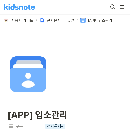
사용자 가이드
/
전자문서+ 메뉴얼
/
[APP] 입소관리
[APP] 입소관리
구분
전자문서+