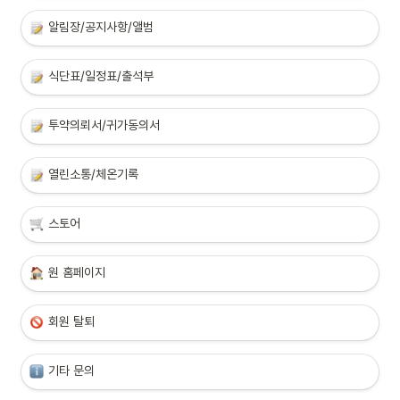
알림장/공지사항/앨범
식단표/일정표/출석부
투약의뢰서/귀가동의서
열린소통/체온기록
스토어
원 홈페이지
회원 탈퇴
기타 문의