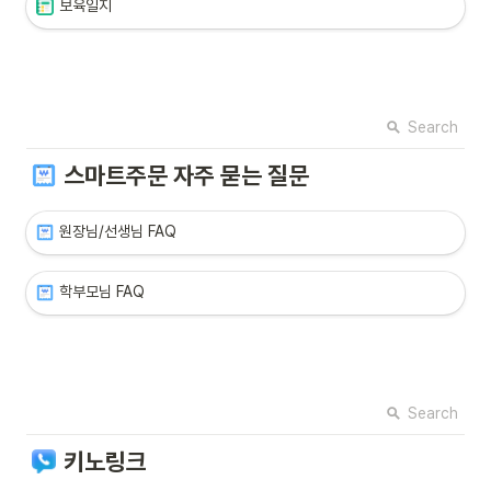
보육일지
Search
스마트주문 자주 묻는 질문
원장님/선생님 FAQ
학부모님 FAQ
Search
키노링크