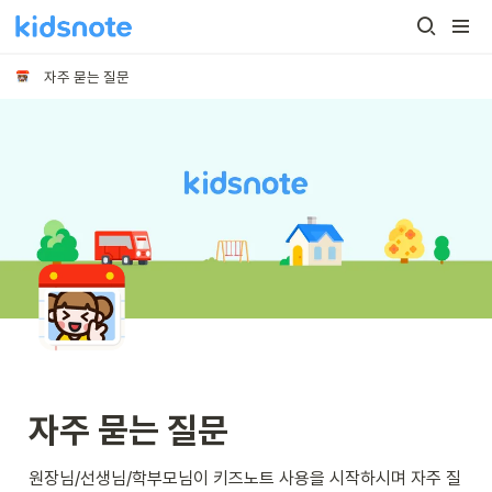
자주 묻는 질문
자주 묻는 질문
원장님/선생님/학부모님이 키즈노트 사용을 시작하시며 자주 질