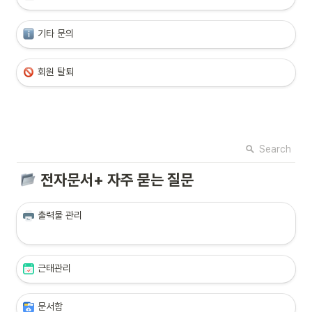
기타 문의
회원 탈퇴
Search
전자문서+ 자주 묻는 질문
출력물 관리

근태관리
문서함