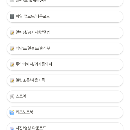
알림/초대/계정전환
파일 업로드/다운로드
알림장/공지사항/앨범
식단표/일정표/출석부
투약의뢰서/귀가동의서
열린소통/체온기록
스토어
키즈노트북
사진/영상 다운로드