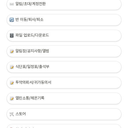
알림/초대/계정전환
반 이동/퇴사/퇴소
파일 업로드/다운로드
알림장/공지사항/앨범
식단표/일정표/출석부
투약의뢰서/귀가동의서
열린소통/체온기록
스토어