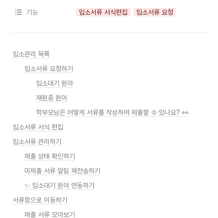
기능
입소서류 서식편집
입소서류 요청
입소관리 목록
입소서류 요청하기
입소대기 원아
재원중 원아
학부모님은 어떻게 서류를 작성하여 제출할 수 있나요? 👀
입소서류 서식 편집
입소서류 관리하기
제출 상태 확인하기
미제출 서류 알림 재전송하기
✨ 입소대기 원아 연동하기
서류함으로 이동하기
제출 서류 모아보기