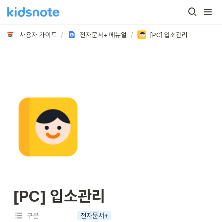
사용자 가이드
/
전자문서+ 메뉴얼
/
[PC] 입소관리
[PC] 입소관리
구분
전자문서+