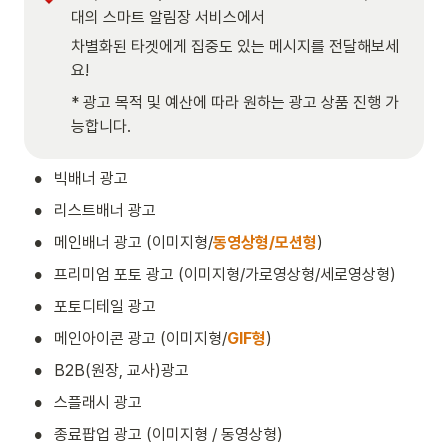
대의 스마트 알림장 서비스에서 
차별화된 타겟에게 집중도 있는 메시지를 전달해보세
요!
* 광고 목적 및 예산에 따라 원하는 광고 상품 진행 가
능합니다.
•
빅배너 광고
•
리스트배너 광고
•
메인배너 광고 (이미지형/
동영상형/모션형
) 
•
프리미엄 포토 광고 (이미지형/가로영상형/세로영상형)
•
포토디테일 광고
•
메인아이콘 광고 (이미지형/
GIF형
)
•
B2B(원장, 교사)광고
•
스플래시 광고
•
종료팝업 광고 (이미지형 / 동영상형)