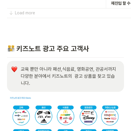
   재진입 할
Load more
 키즈노트 광고 주요 고객사
교육 뿐만 아니라 패션,식음료, 영화공연, 관공서까지

다양한 분야에서 키즈노트의  광고 상품을 찾고 있습
니다. 