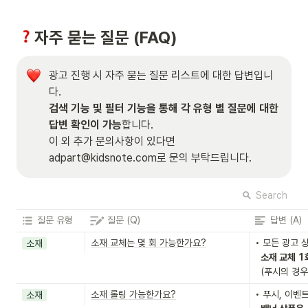
자주 묻는 질문 (FAQ)  
광고 진행 시 자주 묻는 질문 리스트에 대한 답변입니
검색 기능 및 필터 기능을 통해 각 유형 별 질문에 대한 
답변 확인이 가능
합니다.

이 외 추가 문의사항이 있다면 
adpart@kidsnote.com로 문의 부탁드립니다.       
Search
질문 유형
질문 (Q)
답변 (A)
소재 교체는 몇 회 가능한가요?
• 모든 광고 
소재
소재 교체 1
  (푸시의 경
소재 롤링 가능한가요?
• 푸시, 이벤
소재