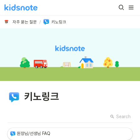
자주 묻는 질문
/
키노링크
키노링크
Search
원장님/선생님 FAQ