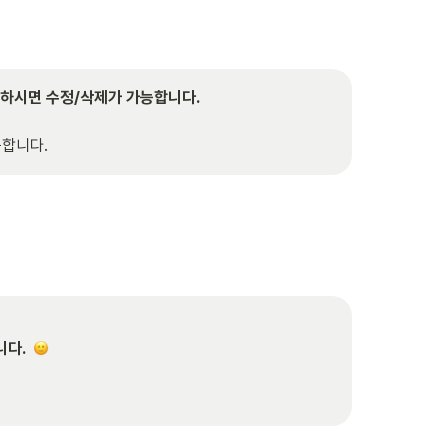
능합니다.
.  