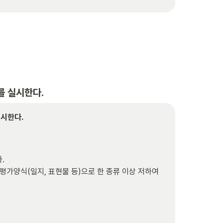
를 실시한다.
실시한다.
 

평가양식(일지, 표현물 등)으로 한 종류 이상 저하여 