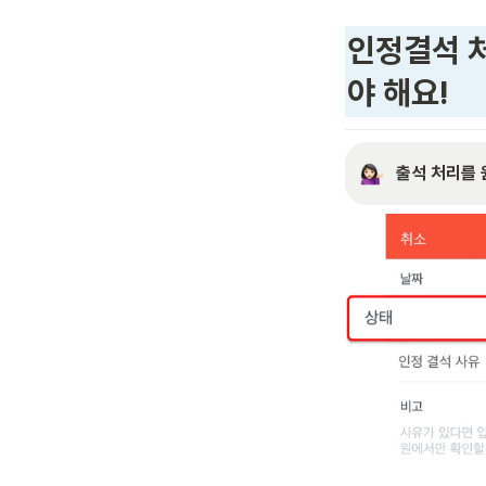
인정결석 
야 해요!
출석 처리를 