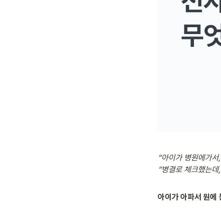
“아이가 병원에가서,
”병결로 체크했는데,
아이가 아파서 원에 