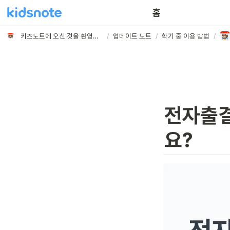
홈
키즈노트에 오신 것을 환영합니다
/
업데이트 노트
/
학기 중 이용 방법
/
전자출결
요? 