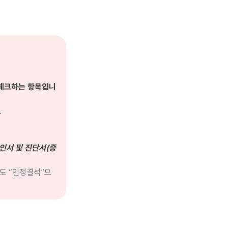
 체크하는 항목입니
 
인서 및 진단서(증
도 “인정결석”으