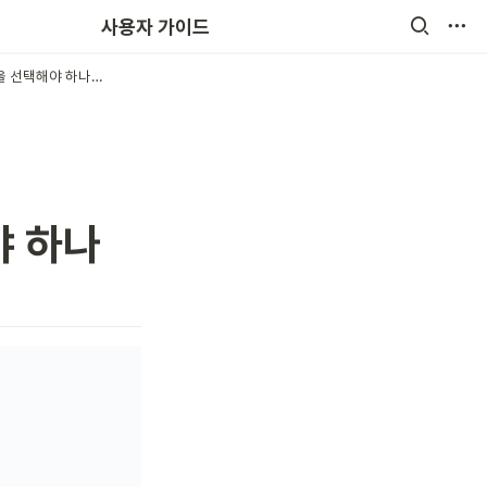
원비결제
사용자 가이드
전자출결 “인정결석” 무엇을 선택해야 하나요?
야 하나