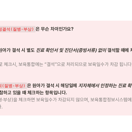
은 무슨 차이인가요?

정결석(질병·부상)
원아가 결석 시 별도 
진료 확인서 및 진단서(증빙서류) 없이
 결석할 때에
로 체크시, 보육통합에는 “결석”으로 처리되므로 보육일수가 차감 됩니다.
은 원아가 결석 시 해당일에 
지자체에서 인정하는 진료 확
석(질병·부상)
병·부상)을 체크하면 보육일수가 차감되지 않으며, 보육통합정보시스템에
. 