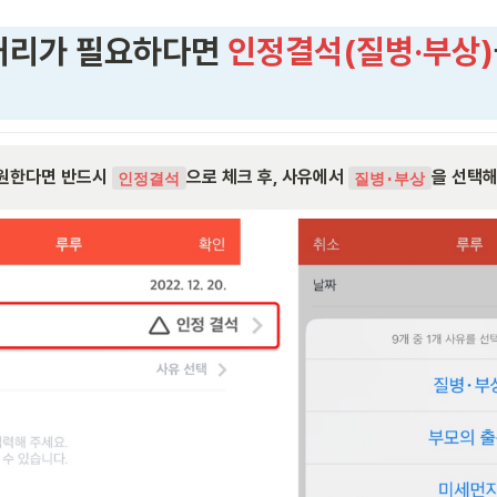
처리가 필요하다면 
인정결석(질병·부상)
원한다면 반드시 
으로 체크 후, 사유에서 
을 선택
인정결석
질병·부상