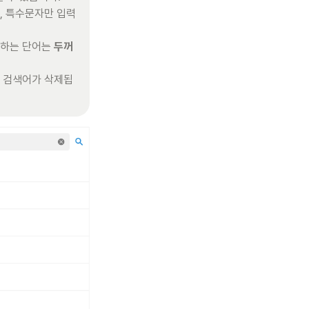
, 특수문자만 입력 
치하는 단어는 
두꺼
한 검색어가 삭제됩