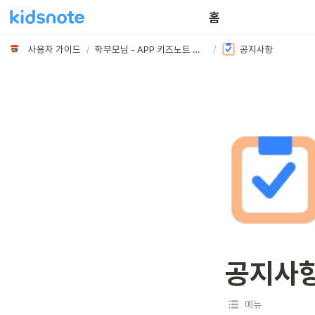
홈
사용자 가이드
/
학부모님 - APP 키즈노트 메뉴 활용하기
/
공지사항
공지사
메뉴