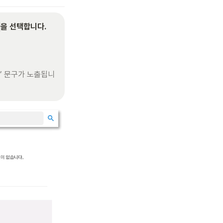
을 선택합니다. 


’ 문구가 노출됩니