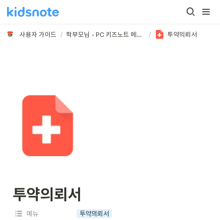
사용자 가이드
/
학부모님 - PC 키즈노트 메뉴 활용하기
/
투약의뢰서
투약의뢰서
메뉴
투약의뢰서