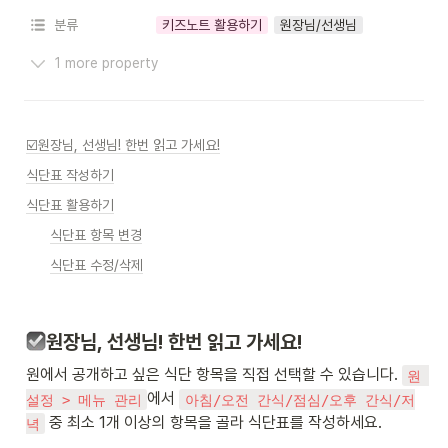
분류
키즈노트 활용하기
원장님/선생님
1 more property
☑️원장님, 선생님! 한번 읽고 가세요!
식단표 작성하기
식단표 활용하기
식단표 항목 변경
식단표 수정/삭제
원장님, 선생님! 한번 읽고 가세요!
원에서 공개하고 싶은 식단 항목을 직접 선택할 수 있습니다. 
원 
에서 
설정 > 메뉴 관리
아침/오전 간식/점심/오후 간식/저
 중 최소 1개 이상의 항목을 골라 식단표를 작성하세요.
녁