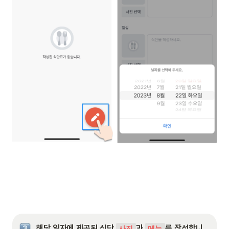
해당 일자에 제공된 식단 
과 
를 작성합니
사진
메뉴