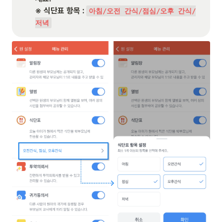
※ 식단표 항목 : 
아침/오전 간식/점심/오후 간식/
저녁