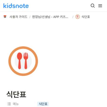
사용자 가이드
/
원장님/선생님 - APP 키즈노트 메뉴 활용하기
/
식단표
식단표 
메뉴
식단표