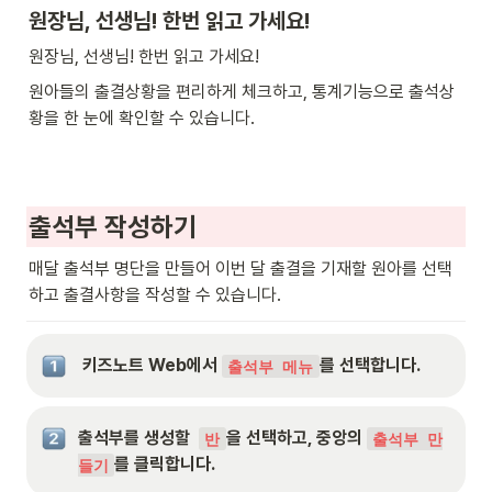
원장님, 선생님! 한번 읽고 가세요!
원장님, 선생님! 한번 읽고 가세요!
원아들의 출결상황을 편리하게 체크하고, 통계기능으로 출석상
황을 한 눈에 확인할 수 있습니다.
출석부 작성하기
매달 출석부 명단을 만들어 이번 달 출결을 기재할 원아를 선택
하고 출결사항을 작성할 수 있습니다.
 키즈노트 Web에서 
를 선택합니다.
출석부 메뉴
출석부를 생성할  
을 선택하고, 중앙의 
반
출석부 만
를 클릭합니다.
들기