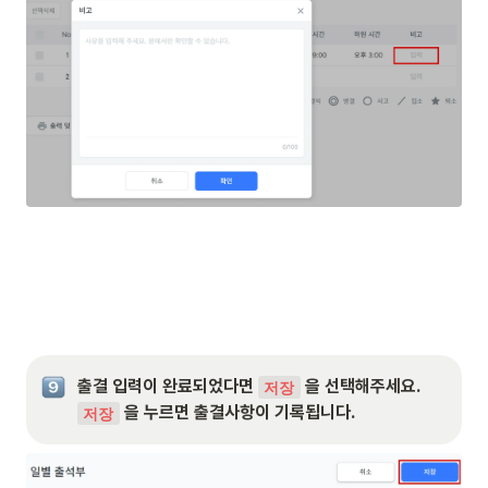
출결 입력이 완료되었다면 
 을 선택해주세요.
저장
 을 누르면 출결사항이 기록됩니다.
저장