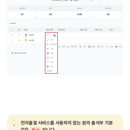
전자출결 서비스를 사용하지 않는 원의 출석부 기본 
값은