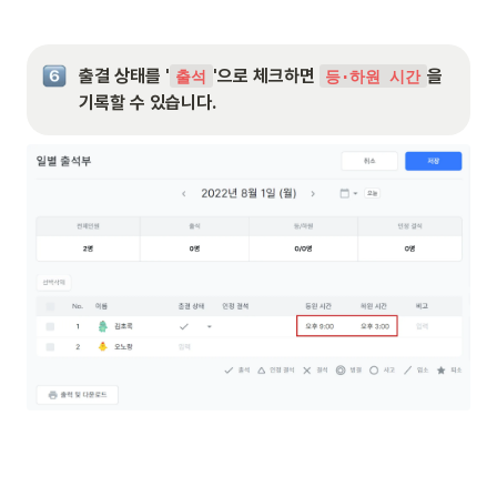
출결 상태를 '
'으로 체크하면 
을 
출석
등·하원 시간
기록할 수 있습니다. 