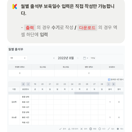
월별 출석부 보육일수 입력은 직접 작성만 가능합니
- 
의 경우 
수기
로 작성
 / 
의 경우 엑
출력
다운로드
셀 하단에 
입력