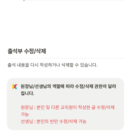
출석부 수정/삭제
출석 내용을 다시 작성하거나 삭제할 수 있습니다.

원장님/선생님의 역할에 따라 수정/삭제 권한이 달라
집니다.
원장님 : 본인 및 다른 교직원이 작성한 글 수정/삭제 
가능

선생님 : 본인의 반만 수정/삭제 가능