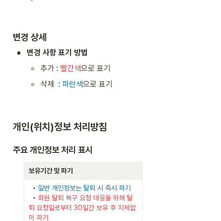
변경 상세
•
변경 사항 표기 방법
◦
추가 : 
빨간색
으로 표기
◦
삭제  : 
파란색
으로 표기
개인(위치)정보 처리방침
주요 개인정보 처리 표시
보유기간 및 파기
  • 
일반 개인정보는 탈퇴 시 즉시 파기
  • 
회원 탈퇴 복구 요청 대응을 위해 탈
퇴 요청일로부터 30일간 보유 후 지체없
이 파기