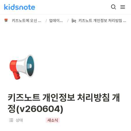
키즈노트에 오신 것을 환영합니다
/
업데이트 노트
/
키즈노트 개인정보 처리방침 개정(v260604)
📢
키즈노트 개인정보 처리방침 개
정(v260604) 
상태
새소식