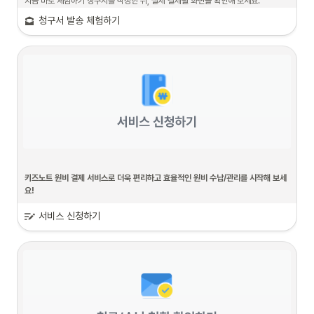
지금 바로 체험하기 청구서를 작성한 뒤, 실제 결제될 화면을 확인해 보세요.
청구서 발송 체험하기
청구서 발송 체험은 로그인 없이, 누구나 체험하실 수 있습니다 
실제 결제 시에는 앱카드가 설치된 ‘모바일’ 기기에서만 납부를 진행하
실 수 있지만, 
체험하기 청구서는 모바일, 웹에서 모두 납부 체험할 수 
있습니다.
키즈노트 원비 결제 서비스로 더욱 편리하고 효율적인 원비 수납/관리를 시작해 보세
요!
서비스 신청하기
5초 만에 키즈노트 원비 결제 서비스 무료로 신청하는 방법 알려드릴게요 
원비 결제 서비스는 원을 운영하시는 원장님(관리자)계정으로만 가능합니다.
청구서 발송 체험하기
를 통해 카카오톡으로 청구서를 받고 결제까지 체
험해 보실 수 있습니다!