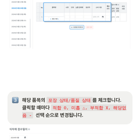
해당 품목의 
를 체크합니다.

포장 상태/품질 상태
클릭할 때마다 
적합 O, 미흡 △, 부적합 X, 해당없
  선택 순으로 변경됩니다.
음 -