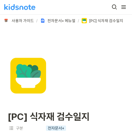
사용자 가이드
/
전자문서+ 메뉴얼
/
[PC] 식자재 검수일지
[PC] 식자재 검수일지
구분
전자문서+