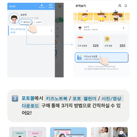
포토몰
에서 
/
/
키즈노트북
포토 캘린더
사진/영상 
 구매 통해 3가지 방법으로 간직하실 수 있
다운로드
어요!