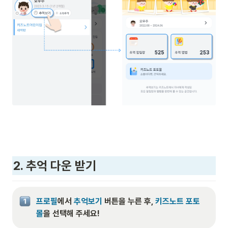
2. 추억 다운 받기
프로필
에서 
추억보기
 버튼을 누른 후, 
키즈노트 포토
몰
을 선택해 주세요!