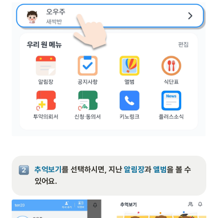
추억보기
를 선택하시면, 지난 
알림장
과 
앨범
을 볼 수 
있어요.