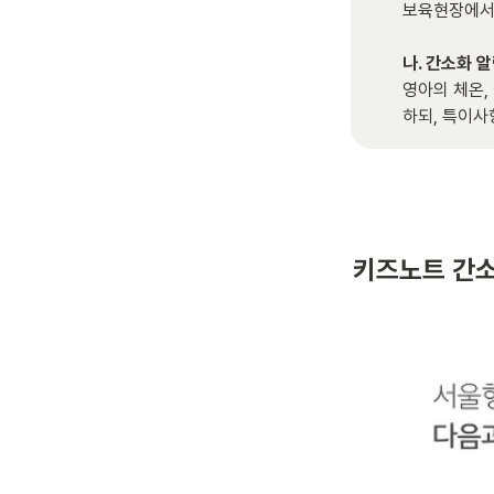
보육현장에서 
영아의 체온,
하되, 특이사
키즈노트 간소