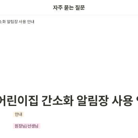
키노링크
자주 묻는 질문
소화 알림장 사용 안내
어린이집 간소화 알림장 사용
안내
원장님/선생님