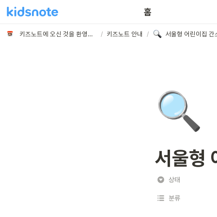
홈
키즈노트에 오신 것을 환영합니다
/
키즈노트 안내
/
서울형 어린이집 간
🔍
서울형 
상태
분류