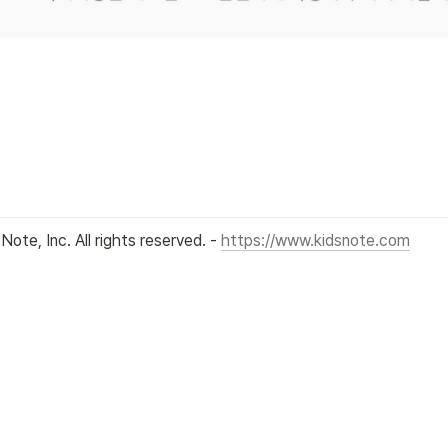
 Note, Inc. All rights reserved. - 
https://www.kidsnote.com