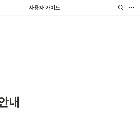
원비결제
사용자 가이드
 안내