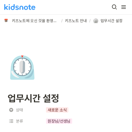
키즈노트에 오신 것을 환영합니다
/
키즈노트 안내
/
업무시간 설정
⏲️
업무시간 설정
상태
새로운 소식
분류
원장님/선생님