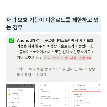
자녀 보호 기능이 다운로드를 제한하고 있
는 경우
Andriod의 경우, 구글플레이스토어에서 자녀 보호 
- 플레이스토어에서 내 프로필 선택 > 설정 > 가족 > 
자녀 보호 기능 > 
자녀 보호 기능 사용 안함 ON
*키즈노트 APP은 광고 서비스로 인해 만 4세 이상부
터 이용할 수 있어요.