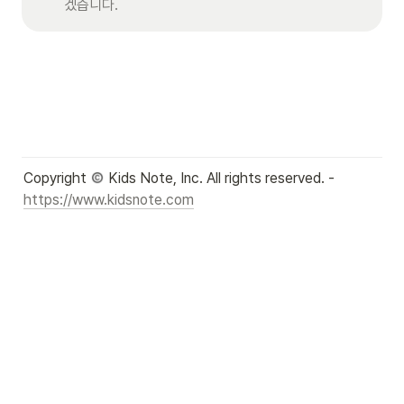
겠습니다.
Copyright 
 Kids Note, Inc. All rights reserved. - 
https://www.kidsnote.com