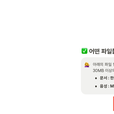
 어떤 파일
아래의 파일 
30MB 이상
•
문서 : 
•
음성 : M