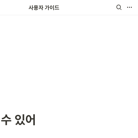
원비결제
사용자 가이드
 수 있어