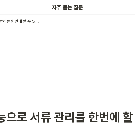
키노링크
자주 묻는 질문
첨부 기능으로 서류 관리를 한번에 할 수 있어요!
능으로 서류 관리를 한번에 할