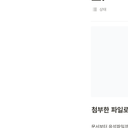
상태
첨부한 파일로
문서부터 음성파일까