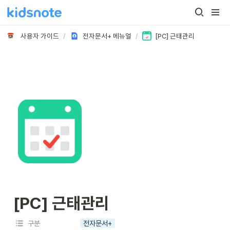
사용자 가이드
/
전자문서+ 메뉴얼
/
[PC] 근태관리
[PC] 근태관리
구분
전자문서+