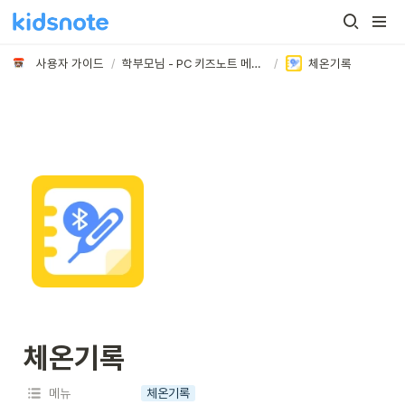
사용자 가이드
/
학부모님 - PC 키즈노트 메뉴 활용하기
/
체온기록
체온기록
메뉴
체온기록