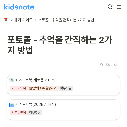
사용자 가이드
/
포토몰 - 추억을 간직하는 2가지 방법
포토몰 - 추억을 간직하는 2가
지 방법
Search
키즈노트북 새로운 에디터
키즈노트북
졸업/퇴소후 활용하기
학부모님
키즈노트북(2025년 버전)
키즈노트북
학부모님