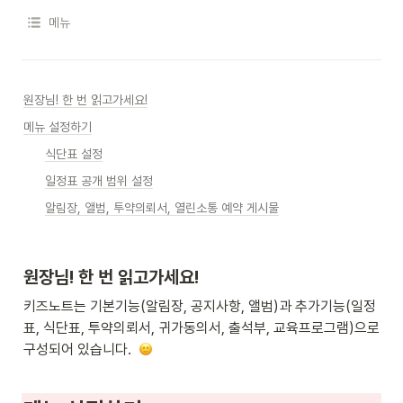
메뉴
원장님! 한 번 읽고가세요!
메뉴 설정하기
식단표 설정
일정표 공개 범위 설정
알림장, 앨범, 투약의뢰서, 열린소통 예약 게시물
원장님! 한 번 읽고가세요!
키즈노트는 기본기능(알림장, 공지사항, 앨범)과 추가기능(일정
표, 식단표, 투약의뢰서, 귀가동의서, 출석부, 교육프로그램)으로 
구성되어 있습니다.  