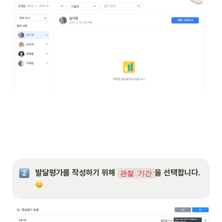
발달평가를 작성하기 위해 
을 선택합니다. 
관찰 기간