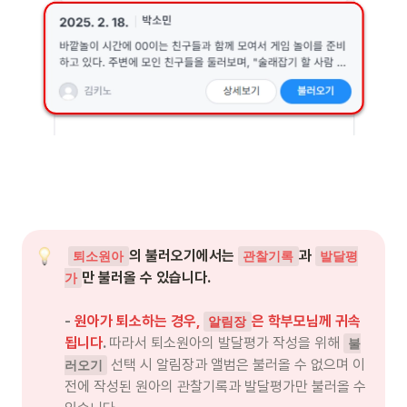
의 불러오기에서는 
과 
퇴소원아
관찰기록
발달평
만 불러올 수 있습니다. 

가
- 
원아가 퇴소하는 경우, 
은 학부모님께 귀속
알림장
됩니다
. 
따라서 퇴소원아의 발달평가 작성을 위해 
불
 선택 시 알림장과 앨범은 불러올 수 없으며 이
러오기
전에 작성된 원아의 관찰기록과 발달평가만 불러올 수 