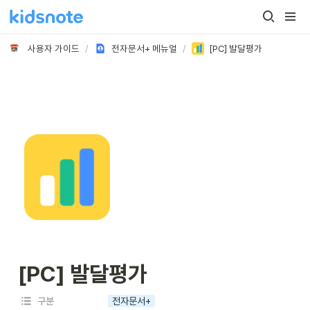
사용자 가이드
/
전자문서+ 메뉴얼
/
[PC] 발달평가
[PC] 발달평가
구분
전자문서+