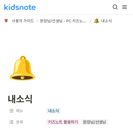
사용자 가이드
/
원장님/선생님 - PC 키즈노트 메뉴 활용하기
/
내소식
🔔
내소식
메뉴
내소식
분류
키즈노트 활용하기
원장님/선생님