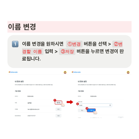
이름 변경
이름 변경을 원하시면  
 버튼을 선택 > 
①변경
②변
 입력 > 
 버튼을 누르면 변경이 완
경할 이름
③저장
료됩니다.