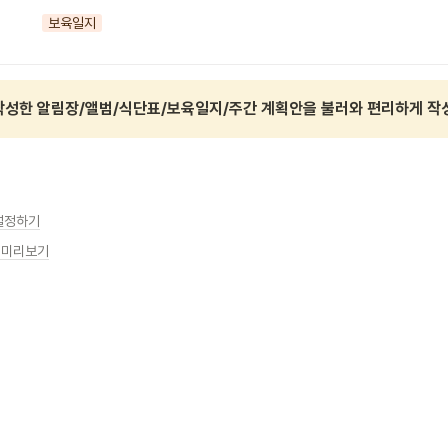
보육일지
성한 알림장/앨범/식단표/보육일지/주간 계획안을 불러와 편리하게 작성
설정하기
 미리보기