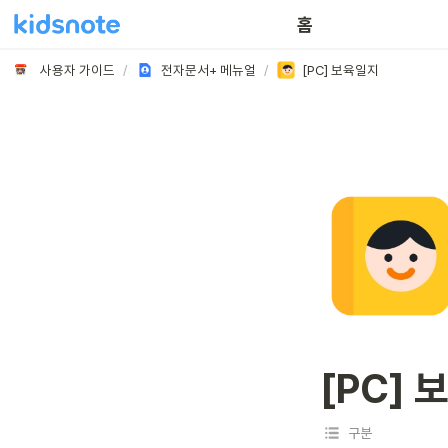
홈
사용자 가이드
/
전자문서+ 메뉴얼
/
[PC] 보육일지
[PC]
구분