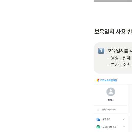
보육일지 사용 
- 원장 : 전
- 교사 : 소