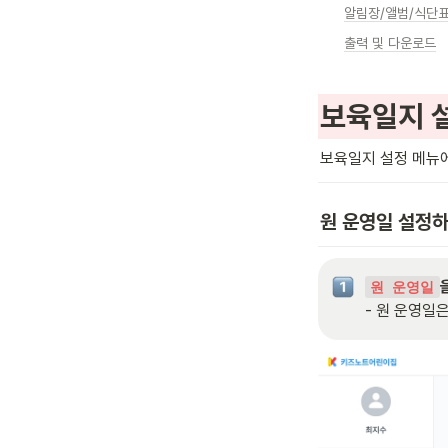
알림장/앨범/식단
출력 및 다운로드
보육일지 
보육일지 설정 메뉴에
원 운영일 설정
원 운영일
- 원 운영일