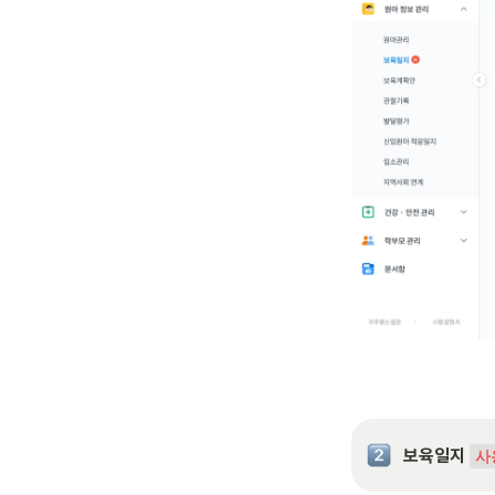
보육일지 
사