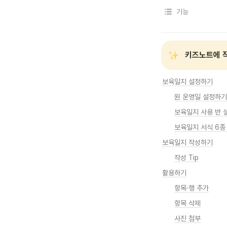
기능
키즈노트에 작
보육일지 설정하기
원 운영일 설정하기
보육일지 사용 반 
보육일지 서식 6종
보육일지 작성하기
작성 Tip
활용하기
항목·행 추가
항목 삭제
사진 첨부