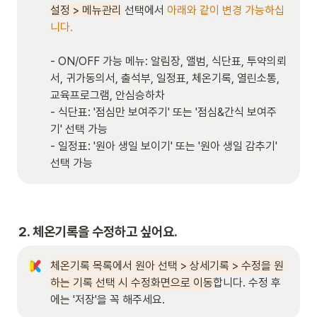
설정 > 메뉴관리
 선택에서 
아래와 같이 변경 가능하십
- ON/OFF 가능 메뉴: 알림장, 앨범, 식단표, 투약의뢰
서, 귀가동의서, 출석부, 일정표, 체온기록, 열린소통, 
교육프로그램, 안심승하차

- 식단표: '점심만 보여주기' 또는 '점심&간식 보여주
기' 선택 가능

- 일정표: '원아 생일 보이기' 또는 '원아 생일 감추기' 
선택 가능
2. 체온기록을 수정하고 싶어요.
체온기록 목록에서 원아 선택 > 상세기록 > 수정을 원
하는 기록 선택 시 수정화면으로 이동
합니다. 수정 후
에는 '저장'을 꼭 해주세요.