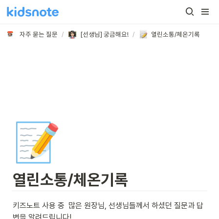
자주 묻는 질문
/
[선생님] 궁금해요!
/
열린소통/체온기록
📝
열린소통/체온기록
키즈노트 사용 중  많은 원장님, 선생님들께서 하셨던 질문과 답
변을 알려드립니다! 