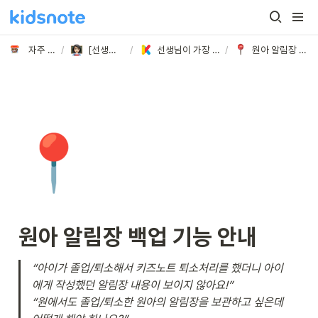
자주 묻는 질문
/
[선생님] 궁금해요!
/
선생님이 가장 궁금해 하시는 질문 BEST
/
원아 알림장 백업 기능 안내
📍
원아 알림장 백업 기능 안내
“아이가 졸업/퇴소해서 키즈노트 퇴소처리를 했더니 아이
에게 작성했던 알림장 내용이 보이지 않아요!”

“원에서도 졸업/퇴소한 원아의 알림장을 보관하고 싶은데 