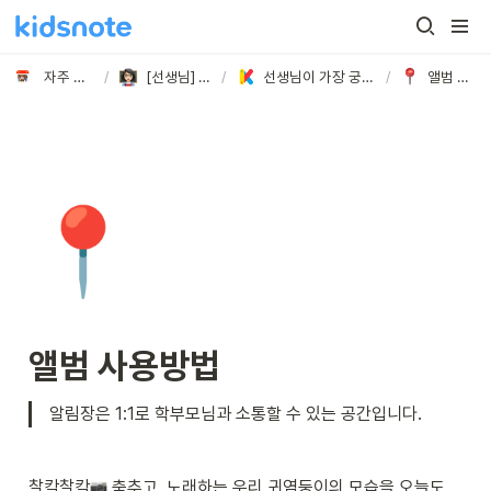
자주 묻는 질문
/
[선생님] 궁금해요!
/
선생님이 가장 궁금해 하시는 질문 BEST
/
앨범 사용방법
📍
앨범 사용방법
알림장은 1:1로 학부모님과 소통할 수 있는 공간입니다.
찰칵찰칵
 춤추고, 노래하는 우리 귀염둥이의 모습을 오늘도 