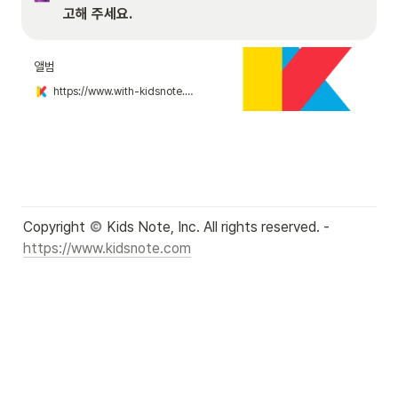
고해 주세요.
앨범
https://www.with-kidsnote.com/guide/directoralbum/app
Copyright 
 Kids Note, Inc. All rights reserved. - 
https://www.kidsnote.com