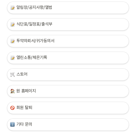
알림장/공지사항/앨범
식단표/일정표/출석부
투약의뢰서/귀가동의서
열린소통/체온기록
스토어
원 홈페이지
회원 탈퇴
기타 문의