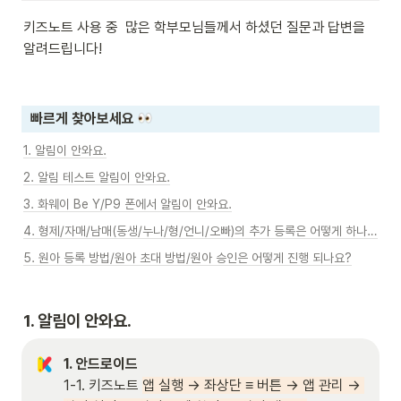
키즈노트 사용 중  많은 학부모님들께서 하셨던 질문과 답변을 
알려드립니다! 
빠르게 찾아보세요 
1. 알림이 안와요.
2. 알림 테스트 알림이 안와요.
3. 화웨이 Be Y/P9 폰에서 알림이 안와요.
4. 형제/자매/남매(동생/누나/형/언니/오빠)의 추가 등록은 어떻게 하나요?
5. 원아 등록 방법/원아 초대 방법/원아 승인은 어떻게 진행 되나요?
1. 
알림이 안와요.
1. 안드로이드
1-1. 키즈노트 
앱 실행 → 좌상단 ≡ 버튼 → 앱 관리 → 