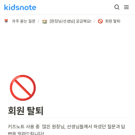
자주 묻는 질문
/
[원장님/선생님] 궁금해요!
/
회원 탈퇴
🚫
회원 탈퇴
키즈노트 사용 중  많은 원장님, 선생님들께서 하셨던 질문과 답
변을 알려드립니다!