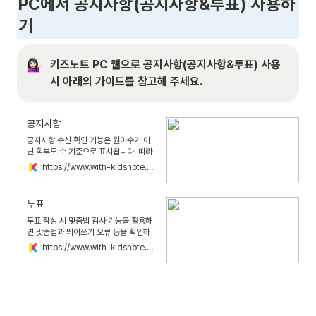
PC
에서 공지사항
(공지사항&투표)
 사용하
기
키즈노트 PC 웹으로 공지사항(공지사항&투표) 사용 
시 아래의 가이드를 참고해 주세요.
공지사항
공지사항 수신 확인 기능은 원아수가 아
닌 학부모 수 기준으로 표시됩니다. 따라
서 형제자매가 같은 원에 재원하는 경우
https://www.with-kidsnote.com/guide/directornotice
등을 고려하여 등록된 원아수와 수신확인
학부모는 다를 수 있습니다.
투표
투표 작성 시 맞춤법 검사 기능을 활용하
면 맞춤법과 띄어쓰기 오류 등을 확인하
고, 내용을 바로 교정할 수 있습니다.
https://www.with-kidsnote.com/guide/directorsurvey