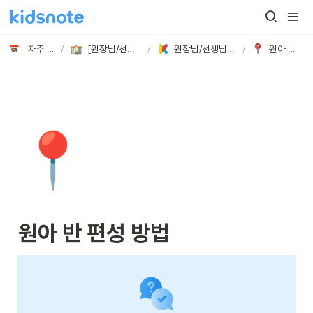
자주 묻는 질문
/
[원장님/선생님] 궁금해요!
/
원장님/선생님이 가장 궁금해하시는 질문 BEST
/
원아 반 편성 방법
📍
원아 반 편성 방법