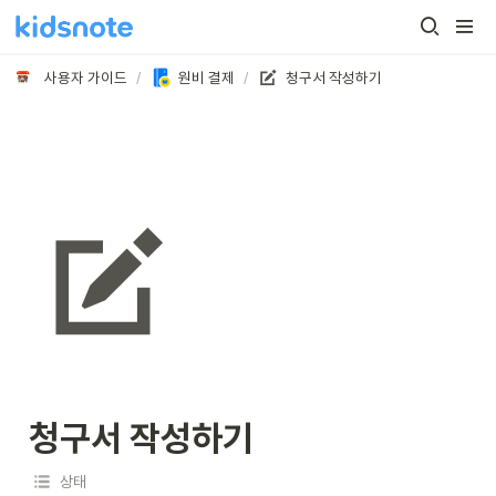
사용자 가이드
/
원비 결제
/
청구서 작성하기
청구서 작성하기
상태