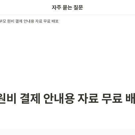
키노링크
자주 묻는 질문
부모 원비 결제 안내용 자료 무료 배포
원비 결제 안내용 자료 무료 