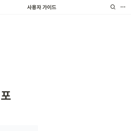
원비결제
사용자 가이드
배포