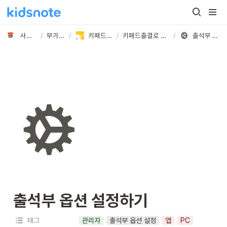
사용자 가이드
/
부가 서비스
/
키패드 출결 서비스
/
키패드출결로 편리하게 관리하세요!
/
출석부 옵션 설정하기
출석부 옵션 설정하기
태그
관리자
출석부 옵션 설정
앱
PC